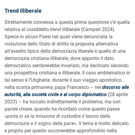
Trend illiberale
Strettamente connessa a questa prima questione c’è quella
relativa al cosiddetto
trend
illiberale (Campati 2024).
Specie in alcuni Paesi nei quali viene denunciata la
violazione dello Stato di diritto la proposta alternativa
all’assetto tipico della democrazia liberale è quello di una
democrazia cristiana illiberale, dove appunto il dato
democratico sembrerebbe invariato, ma declinato secondo
una prospettiva cristiana e illiberale. Il caso emblematico in
tal senso è l’Ungheria: durante il suo viaggio apostolico,
nella scorsa primavera, papa Francesco – nel
discorso alle
autorità, alla società civile e al corpo diplomatico
(28 aprile
2023) – ha toccato indirettamente il problema, ma con
parole chiare, quando ha ricordato come questo paese
«
porta in sé la missione di custodire il tesoro della
democrazia e il sogno della pace
». Il tema è molto delicato
e proprio per questo occorrerebbe approfondirlo nella