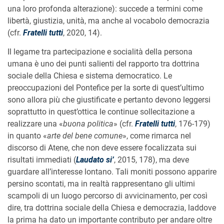
una loro profonda alterazione): succede a termini come
libertà, giustizia, unità, ma anche al vocabolo democrazia
(cfr.
Fratelli tutti
, 2020, 14).
Il legame tra partecipazione e socialità della persona
umana è uno dei punti salienti del rapporto tra dottrina
sociale della Chiesa e sistema democratico. Le
preoccupazioni del Pontefice per la sorte di quest’ultimo
sono allora più che giustificate e pertanto devono leggersi
soprattutto in quest’ottica le continue sollecitazione a
realizzare una «
buona politica
» (cfr.
Fratelli tutti
, 176-179)
in quanto «
arte del bene comune
», come rimarca nel
discorso di Atene, che non deve essere focalizzata sui
risultati immediati (
Laudato si’
, 2015, 178), ma deve
guardare all’interesse lontano. Tali moniti possono apparire
persino scontati, ma in realtà rappresentano gli ultimi
scampoli di un luogo percorso di avvicinamento, per così
dire, tra dottrina sociale della Chiesa e democrazia, laddove
la prima ha dato un importante contributo per andare oltre