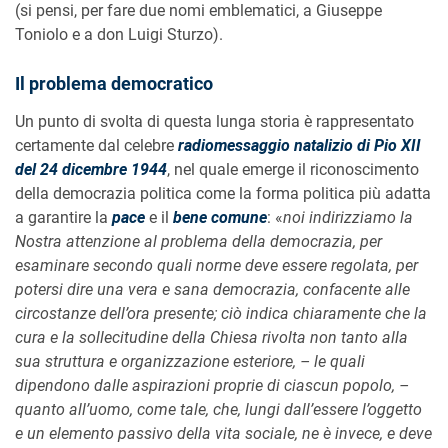
(si pensi, per fare due nomi emblematici, a Giuseppe
Toniolo e a don Luigi Sturzo).
Il problema democratico
Un punto di svolta di questa lunga storia è rappresentato
certamente dal celebre
radiomessaggio natalizio di Pio XII
del 24 dicembre 1944
, nel quale emerge il riconoscimento
della democrazia politica come la forma politica più adatta
a garantire la
pace
e il
bene comune
: «
noi indirizziamo la
Nostra attenzione al problema della democrazia, per
esaminare secondo quali norme deve essere regolata, per
potersi dire una vera e sana democrazia, confacente alle
circostanze dell’ora presente; ciò indica chiaramente che la
cura e la sollecitudine della Chiesa rivolta non tanto alla
sua struttura e organizzazione esteriore, – le quali
dipendono dalle aspirazioni proprie di ciascun popolo, –
quanto all’uomo, come tale, che, lungi dall’essere l’oggetto
e un elemento passivo della vita sociale, ne è invece, e deve