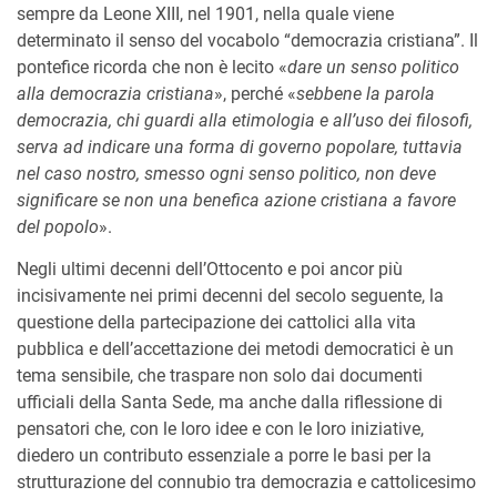
sempre da Leone XIII, nel 1901, nella quale viene
determinato il senso del vocabolo “democrazia cristiana”. Il
pontefice ricorda che non è lecito «
dare un senso politico
alla democrazia cristiana
», perché «
sebbene la parola
democrazia, chi guardi alla etimologia e all’uso dei filosofi,
serva ad indicare una forma di governo popolare, tuttavia
nel caso nostro, smesso ogni senso politico, non deve
significare se non una benefica azione cristiana a favore
del popolo
».
Negli ultimi decenni dell’Ottocento e poi ancor più
incisivamente nei primi decenni del secolo seguente, la
questione della partecipazione dei cattolici alla vita
pubblica e dell’accettazione dei metodi democratici è un
tema sensibile, che traspare non solo dai documenti
ufficiali della Santa Sede, ma anche dalla riflessione di
pensatori che, con le loro idee e con le loro iniziative,
diedero un contributo essenziale a porre le basi per la
strutturazione del connubio tra democrazia e cattolicesimo