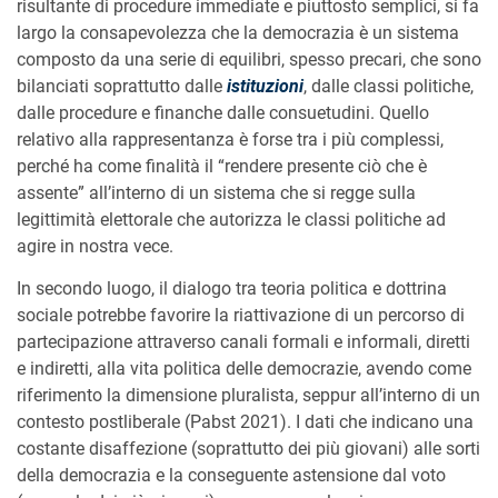
risultante di procedure immediate e piuttosto semplici, si fa
largo la consapevolezza che la democrazia è un sistema
composto da una serie di equilibri, spesso precari, che sono
bilanciati soprattutto dalle
istituzioni
, dalle classi politiche,
dalle procedure e finanche dalle consuetudini. Quello
relativo alla rappresentanza è forse tra i più complessi,
perché ha come finalità il “rendere presente ciò che è
assente” all’interno di un sistema che si regge sulla
legittimità elettorale che autorizza le classi politiche ad
agire in nostra vece.
In secondo luogo, il dialogo tra teoria politica e dottrina
sociale potrebbe favorire la riattivazione di un percorso di
partecipazione attraverso canali formali e informali, diretti
e indiretti, alla vita politica delle democrazie, avendo come
riferimento la dimensione pluralista, seppur all’interno di un
contesto postliberale (Pabst 2021). I dati che indicano una
costante disaffezione (soprattutto dei più giovani) alle sorti
della democrazia e la conseguente astensione dal voto