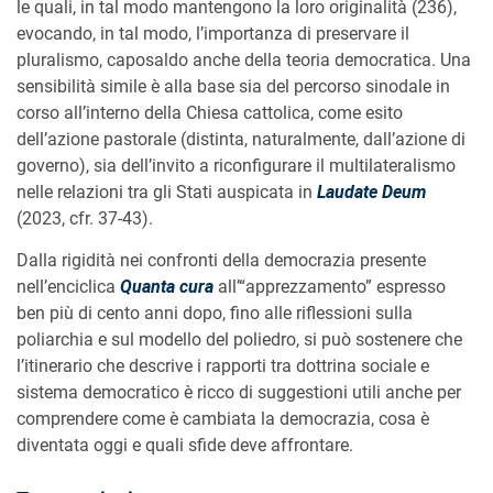
le quali, in tal modo mantengono la loro originalità (236),
evocando, in tal modo, l’importanza di preservare il
pluralismo, caposaldo anche della teoria democratica. Una
sensibilità simile è alla base sia del percorso sinodale in
corso all’interno della Chiesa cattolica, come esito
dell’azione pastorale (distinta, naturalmente, dall’azione di
governo), sia dell’invito a riconfigurare il multilateralismo
nelle relazioni tra gli Stati auspicata in
Laudate Deum
(2023, cfr. 37-43).
Dalla rigidità nei confronti della democrazia presente
nell’enciclica
Quanta cura
all’“apprezzamento” espresso
ben più di cento anni dopo, fino alle riflessioni sulla
poliarchia e sul modello del poliedro, si può sostenere che
l’itinerario che descrive i rapporti tra dottrina sociale e
sistema democratico è ricco di suggestioni utili anche per
comprendere come è cambiata la democrazia, cosa è
diventata oggi e quali sfide deve affrontare.