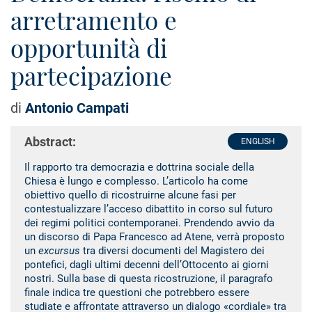
arretramento e
opportunità di
partecipazione
di
Antonio Campati
Abstract:
ENGLISH
Il rapporto tra democrazia e dottrina sociale della
Chiesa è lungo e complesso. L’articolo ha come
obiettivo quello di ricostruirne alcune fasi per
contestualizzare l’acceso dibattito in corso sul futuro
dei regimi politici contemporanei. Prendendo avvio da
un discorso di Papa Francesco ad Atene, verrà proposto
un
excursus
tra diversi documenti del Magistero dei
pontefici, dagli ultimi decenni dell’Ottocento ai giorni
nostri. Sulla base di questa ricostruzione, il paragrafo
finale indica tre questioni che potrebbero essere
studiate e affrontate attraverso un dialogo «cordiale» tra