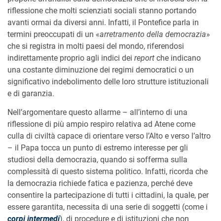
riflessione che molti scienziati sociali stanno portando
avanti ormai da diversi anni. Infatti, il Pontefice parla in
termini preoccupati di un «
arretramento della democrazia
»
che si registra in molti paesi del mondo, riferendosi
indirettamente proprio agli indici dei
report
che indicano
una costante diminuzione dei regimi democratici o un
significativo indebolimento delle loro strutture istituzionali
e di garanzia.
Nell’argomentare questo allarme – all’interno di una
riflessione di più ampio respiro relativa ad Atene come
culla di civiltà capace di orientare verso l’Alto e verso l’altro
– il Papa tocca un punto di estremo interesse per gli
studiosi della democrazia, quando si sofferma sulla
complessità di questo sistema politico. Infatti, ricorda che
la democrazia richiede fatica e pazienza, perché deve
consentire la partecipazione di tutti i cittadini, la quale, per
essere garantita, necessita di una serie di soggetti (come i
corpi intermedi
), di procedure e di istituzioni che non