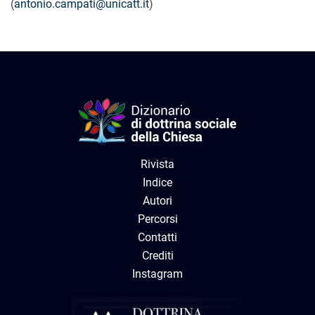
(
antonio.campati@unicatt.it
)
Rivista
Indice
Autori
Percorsi
Contatti
Crediti
Instagram