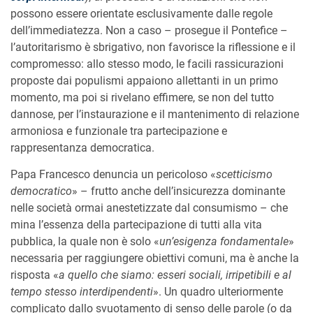
possono essere orientate esclusivamente dalle regole
dell’immediatezza. Non a caso – prosegue il Pontefice –
l’autoritarismo è sbrigativo, non favorisce la riflessione e il
compromesso: allo stesso modo, le facili rassicurazioni
proposte dai populismi appaiono allettanti in un primo
momento, ma poi si rivelano effimere, se non del tutto
dannose, per l’instaurazione e il mantenimento di relazione
armoniosa e funzionale tra partecipazione e
rappresentanza democratica.
Papa Francesco denuncia un pericoloso «
scetticismo
democratico
» – frutto anche dell’insicurezza dominante
nelle società ormai anestetizzate dal consumismo – che
mina l’essenza della partecipazione di tutti alla vita
pubblica, la quale non è solo «
un’esigenza fondamentale
»
necessaria per raggiungere obiettivi comuni, ma è anche la
risposta «
a quello che siamo: esseri sociali, irripetibili e al
tempo stesso interdipendenti
». Un quadro ulteriormente
complicato dallo svuotamento di senso delle parole (o da