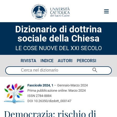
≡
Dizionario di dottrina
sociale della Chiesa
LE COSE NUOVE DEL XXI SECOLO
RIVISTA
INDICE
AUTORI
PERCORSI
Fascicolo 2024, 1
– Gennaio-Marzo 2024
Prima pubblicazione online: Marzo 2024
ISSN 2784-8884
DOI 10.26350/dizdott_000147
Democrazia: rischio di