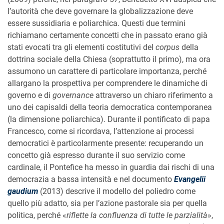
l’autorità che deve governare la globalizzazione deve
essere sussidiaria e poliarchica. Questi due termini
richiamano certamente concetti che in passato erano già
stati evocati tra gli elementi costitutivi del
corpus
della
dottrina sociale della Chiesa (soprattutto il primo), ma ora
assumono un carattere di particolare importanza, perché
allargano la prospettiva per comprendere le dinamiche di
governo e di
governance
attraverso un chiaro riferimento a
uno dei capisaldi della teoria democratica contemporanea
(la dimensione poliarchica). Durante il pontificato di papa
Francesco, come si ricordava, l’attenzione ai processi
democratici è particolarmente presente: recuperando un
concetto già espresso durante il suo servizio come
cardinale, il Pontefice ha messo in guardia dai rischi di una
democrazia a bassa intensità e nel documento
Evangelii
gaudium
(2013) descrive il modello del poliedro come
quello più adatto, sia per l’azione pastorale sia per quella
politica, perché «
riflette la confluenza di tutte le parzialità
»,