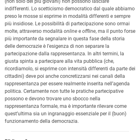
(non solo dei più giovani) non possono lasciare
indifferenti. Lo scetticismo democratico dal quale abbiamo
preso le mosse si esprime in modalità differenti e sempre
più insidiose. Le possibilità di partecipazione sono ormai
molte, attraverso modalità
online
e
offline
, ma il punto forse
più importante da segnalare in questa fase della storia
delle democrazie è l’esigenza di non separare la
partecipazione dalla rappresentanza. In altri termini, la
giusta spinta a partecipare alla vita pubblica (che,
ricordiamolo, si esprime con intensità differenti da parte dei
cittadini) deve poi anche concretizzarsi nei canali della
rappresentanza per essere realmente inserita nell’agenda
politica. Certamente non tutte le pratiche partecipative
possono e devono trovare uno sbocco nella
rappresentanza formale, ma è importante rilevare come
quest’ultima sia un ingranaggio essenziale per il (buon)
funzionamento della democrazia.