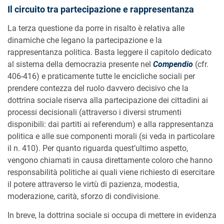
Il circuito tra partecipazione e rappresentanza
La terza questione da porre in risalto è relativa alle
dinamiche che legano la partecipazione e la
rappresentanza politica. Basta leggere il capitolo dedicato
al sistema della democrazia presente nel
Compendio
(cfr.
406-416) e praticamente tutte le encicliche sociali per
prendere contezza del ruolo davvero decisivo che la
dottrina sociale riserva alla partecipazione dei cittadini ai
processi decisionali (attraverso i diversi strumenti
disponibili: dai partiti ai referendum) e alla rappresentanza
politica e alle sue componenti morali (si veda in particolare
il n. 410). Per quanto riguarda quest’ultimo aspetto,
vengono chiamati in causa direttamente coloro che hanno
responsabilità politiche ai quali viene richiesto di esercitare
il potere attraverso le virtù di pazienza, modestia,
moderazione, carità, sforzo di condivisione.
In breve, la dottrina sociale si occupa di mettere in evidenza