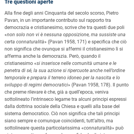
Tre questioni aperte
Alla fine degli anni Cinquanta del secolo scorso, Pietro
Pavan, in un importante contributo sul rapporto tra
democrazia e cristianesimo, scrive che tra questi due poli
«
non solo non vi è nessuna opposizione, ma sussiste una
certa connaturalità
» (Pavan 1958, 171) e specifica che ciò
non significa che ovunque si affermi il cristianesimo lì si
afferma anche la democrazia. Però, quando il
cristianesimo «
si inserisce nelle comunità umane e le
penetra di sé, la sua azione si ripercuote anche nell’ordine
temporale e prepara il terreno idoneo per la nascita e lo
sviluppo di regimi democratici
» (Pavan 1958, 178). Il punto
che preme rilevare è che, già a quell’epoca, veniva
sottolineato l’intrinseco legame tra alcuni principi espressi
dalla dottrina sociale della Chiesa e quelli alla base del
sistema democratico. Ciò non significa che tali principi
siano sempre e comunque coincidenti, tutt’altro, ma
sottolineare questa particolarissima «
connaturalità
» può