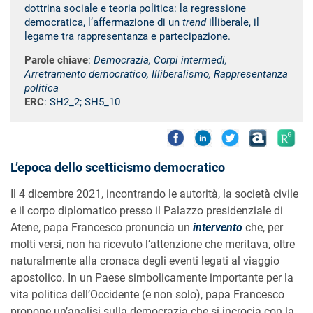
dottrina sociale e teoria politica: la regressione
democratica, l’affermazione di un
trend
illiberale, il
legame tra rappresentanza e partecipazione.
Parole chiave
:
Democrazia, Corpi intermedi,
Arretramento democratico, Illiberalismo, Rappresentanza
politica
ERC
: SH2_2; SH5_10
L’epoca dello scetticismo democratico
Il 4 dicembre 2021, incontrando le autorità, la società civile
e il corpo diplomatico presso il Palazzo presidenziale di
Atene, papa Francesco pronuncia un
intervento
che, per
molti versi, non ha ricevuto l’attenzione che meritava, oltre
naturalmente alla cronaca degli eventi legati al viaggio
apostolico. In un Paese simbolicamente importante per la
vita politica dell’Occidente (e non solo), papa Francesco
propone un’analisi sulla democrazia che si incrocia con la