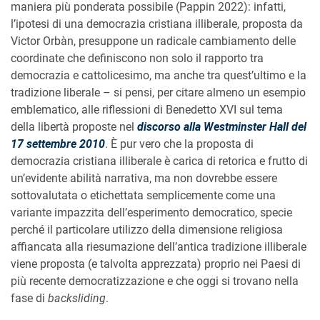
maniera più ponderata possibile (Pappin 2022): infatti,
l’ipotesi di una democrazia cristiana illiberale, proposta da
Victor Orbàn, presuppone un radicale cambiamento delle
coordinate che definiscono non solo il rapporto tra
democrazia e cattolicesimo, ma anche tra quest’ultimo e la
tradizione liberale – si pensi, per citare almeno un esempio
emblematico, alle riflessioni di Benedetto XVI sul tema
della libertà proposte nel
discorso alla Westminster Hall del
17 settembre 2010
. È pur vero che la proposta di
democrazia cristiana illiberale è carica di retorica e frutto di
un’evidente abilità narrativa, ma non dovrebbe essere
sottovalutata o etichettata semplicemente come una
variante impazzita dell’esperimento democratico, specie
perché il particolare utilizzo della dimensione religiosa
affiancata alla riesumazione dell’antica tradizione illiberale
viene proposta (e talvolta apprezzata) proprio nei Paesi di
più recente democratizzazione e che oggi si trovano nella
fase di
backsliding
.