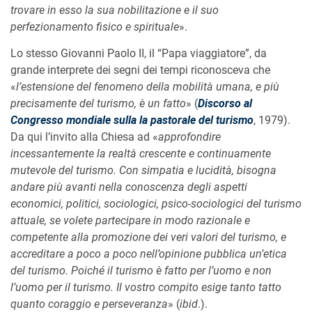
trovare in esso la sua nobilitazione e il suo
perfezionamento fisico e spirituale
».
Lo stesso Giovanni Paolo II, il “Papa viaggiatore”, da
grande interprete dei segni dei tempi riconosceva che
«
l’estensione del fenomeno della mobilità umana, e più
precisamente del turismo, è un fatto
» (
Discorso al
Congresso mondiale sulla la pastorale del turismo
, 1979).
Da qui l’invito alla Chiesa ad «
approfondire
incessantemente la realtà crescente e continuamente
mutevole del turismo. Con simpatia e lucidità, bisogna
andare più avanti nella conoscenza degli aspetti
economici, politici, sociologici, psico-sociologici del turismo
attuale, se volete partecipare in modo razionale e
competente alla promozione dei veri valori del turismo, e
accreditare a poco a poco nell’opinione pubblica un’etica
del turismo. Poiché il turismo è fatto per l’uomo e non
l’uomo per il turismo. Il vostro compito esige tanto tatto
quanto coraggio e perseveranza
» (
ibid
.).