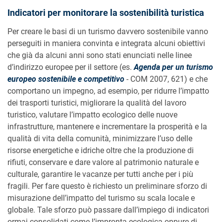
Indicatori per monitorare la sostenibilità turistica
Per creare le basi di un turismo davvero sostenibile vanno
perseguiti in maniera convinta e integrata alcuni obiettivi
che già da alcuni anni sono stati enunciati nelle linee
d’indirizzo europee per il settore (es.
Agenda per un turismo
europeo sostenibile e competitivo
- COM 2007, 621) e che
comportano un impegno, ad esempio, per ridurre l’impatto
dei trasporti turistici, migliorare la qualità del lavoro
turistico, valutare l’impatto ecologico delle nuove
infrastrutture, mantenere e incrementare la prosperità e la
qualità di vita della comunità, minimizzare l’uso delle
risorse energetiche e idriche oltre che la produzione di
rifiuti, conservare e dare valore al patrimonio naturale e
culturale, garantire le vacanze per tutti anche per i più
fragili. Per fare questo è richiesto un preliminare sforzo di
misurazione dell’impatto del turismo su scala locale e
globale. Tale sforzo può passare dall’impiego di indicatori
ormai consolidati come l’impronta ecologica oppure di