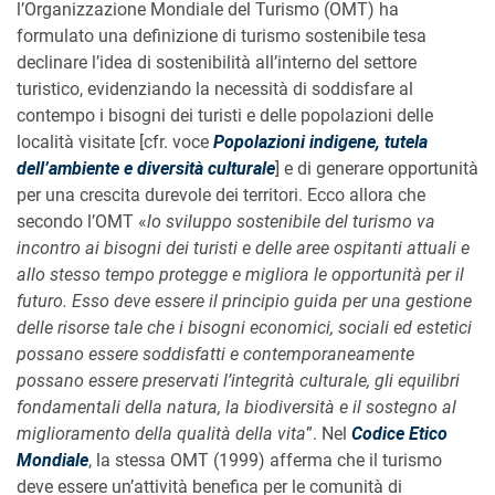
l’Organizzazione Mondiale del Turismo (OMT) ha
formulato una definizione di turismo sostenibile tesa
declinare l’idea di sostenibilità all’interno del settore
turistico, evidenziando la necessità di soddisfare al
contempo i bisogni dei turisti e delle popolazioni delle
località visitate [cfr. voce
Popolazioni indigene, tutela
dell’ambiente e diversità culturale
] e di generare opportunità
per una crescita durevole dei territori. Ecco allora che
secondo l’OMT «
lo sviluppo sostenibile del turismo va
incontro ai bisogni dei turisti e delle aree ospitanti attuali e
allo stesso tempo protegge e migliora le opportunità per il
futuro. Esso deve essere il principio guida per una gestione
delle risorse tale che i bisogni economici, sociali ed estetici
possano essere soddisfatti e contemporaneamente
possano essere preservati l’integrità culturale, gli equilibri
fondamentali della natura, la biodiversità e il sostegno al
miglioramento della qualità della vita
”. Nel
Codice Etico
Mondiale
, la stessa OMT (1999) afferma che il turismo
deve essere un’attività benefica per le comunità di