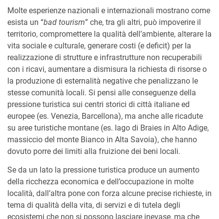
Molte esperienze nazionali e internazionali mostrano come
esista un “
bad tourism
” che, tra gli altri, può impoverire il
territorio, compromettere la qualità dell’ambiente, alterare la
vita sociale e culturale, generare costi (e deficit) per la
realizzazione di strutture e infrastrutture non recuperabili
con i ricavi, aumentare a dismisura la richiesta di risorse o
la produzione di esternalità negative che penalizzano le
stesse comunità locali. Si pensi alle conseguenze della
pressione turistica sui centri storici di città italiane ed
europee (es. Venezia, Barcellona), ma anche alle ricadute
su aree turistiche montane (es. lago di Braies in Alto Adige,
massiccio del monte Bianco in Alta Savoia), che hanno
dovuto porre dei limiti alla fruizione dei beni locali.
Se da un lato la pressione turistica produce un aumento
della ricchezza economica e dell’occupazione in molte
località, dall’altra pone con forza alcune precise richieste, in
tema di qualità della vita, di servizi e di tutela degli
ecosistemi che non si possono lasciare inevase, ma che