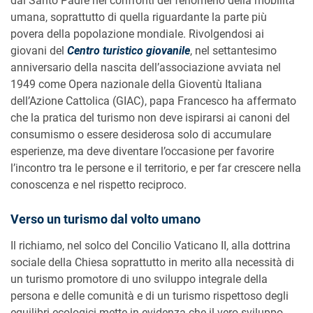
dal Santo Padre nei confronti del fenomeno della mobilità
umana, soprattutto di quella riguardante la parte più
povera della popolazione mondiale. Rivolgendosi ai
giovani del
Centro turistico giovanile
, nel settantesimo
anniversario della nascita dell’associazione avviata nel
1949 come Opera nazionale della Gioventù Italiana
dell’Azione Cattolica (GIAC), papa Francesco ha affermato
che la pratica del turismo non deve ispirarsi ai canoni del
consumismo o essere desiderosa solo di accumulare
esperienze, ma deve diventare l’occasione per favorire
l’incontro tra le persone e il territorio, e per far crescere nella
conoscenza e nel rispetto reciproco.
Verso un turismo dal volto umano
Il richiamo, nel solco del Concilio Vaticano II, alla dottrina
sociale della Chiesa soprattutto in merito alla necessità di
un turismo promotore di uno sviluppo integrale della
persona e delle comunità e di un turismo rispettoso degli
equilibri ecologici mette in evidenza che il vero sviluppo