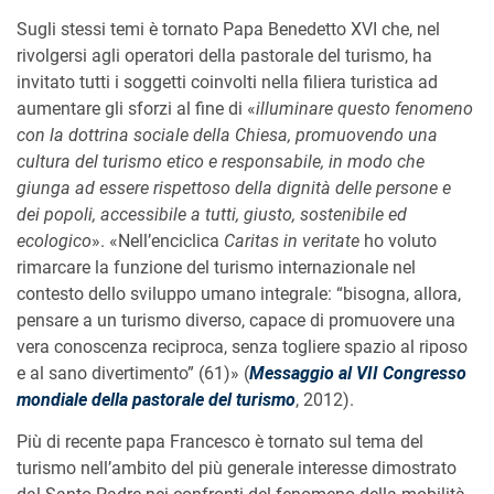
Sugli stessi temi è tornato Papa Benedetto XVI che, nel
rivolgersi agli operatori della pastorale del turismo, ha
invitato tutti i soggetti coinvolti nella filiera turistica ad
aumentare gli sforzi al fine di «
illuminare questo fenomeno
con la dottrina sociale della Chiesa, promuovendo una
cultura del turismo etico e responsabile, in modo che
giunga ad essere rispettoso della dignità delle persone e
dei popoli, accessibile a tutti, giusto, sostenibile ed
ecologico
». «Nell’enciclica
Caritas in veritate
ho voluto
rimarcare la funzione del turismo internazionale nel
contesto dello sviluppo umano integrale: “bisogna, allora,
pensare a un turismo diverso, capace di promuovere una
vera conoscenza reciproca, senza togliere spazio al riposo
e al sano divertimento” (61)» (
Messaggio al VII Congresso
mondiale della pastorale del turismo
, 2012).
Più di recente papa Francesco è tornato sul tema del
turismo nell’ambito del più generale interesse dimostrato