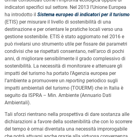
indicatori specifici sul settore. Nel 2013 l’Unione Europea
ha introdotto il
Sistema europeo di indicatori per il turismo
(ETIS) per misurare il livello di sostenibilità di una
destinazione e per orientare le pratiche locali verso una
gestione sostenibile. ETIS è stato aggiornato nel 2016 e
può rivelarsi uno strumento utile per fissare dei parametri
condivisi che se rispettati consentano, nell’arco di pochi
anni, di migliorare sensibilmente il grado complessivo di
sostenibilità. La necessità di monitorare e attenuare gli
impatti del turismo ha portato l’Agenzia europea per
l’ambiente a promuovere un
reporting
periodico sugli
impatti ambientali del turismo (TOUERM) che in Italia è
seguito da ISPRA – Min. Ambiente (Annuario Dati
Ambientali).
Tali sforzi rientrano nella prospettiva di dare sostanza alle
dichiarazioni a favore della sostenibilità che con lo scorrere
del tempo è ormai diventata una necessità improrogabile
che potrà attuarsi anche grazie alla virtuosa convergenza