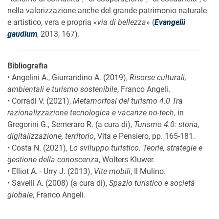
nella valorizzazione anche del grande patrimonio naturale
e artistico, vera e propria «
via di bellezza
» (
Evangelii
gaudium
, 2013, 167).
Bibliografia
• Angelini A., Giurrandino A. (2019),
Risorse culturali,
ambientali e turismo sostenibile
, Franco Angeli.
• Corradi V. (2021),
Metamorfosi del turismo 4.0 Tra
razionalizzazione tecnologica e vacanze no-tech
, in
Gregorini G., Semeraro R. (a cura di),
Turismo 4.0: storia,
digitalizzazione, territorio
, Vita e Pensiero, pp. 165-181.
• Costa N. (2021),
Lo sviluppo turistico. Teorie, strategie e
gestione della conoscenza
, Wolters Kluwer.
• Elliot A. - Urry J. (2013),
Vite mobili
, Il Mulino.
• Savelli A. (2008) (a cura di),
Spazio turistico e società
globale
, Franco Angeli.