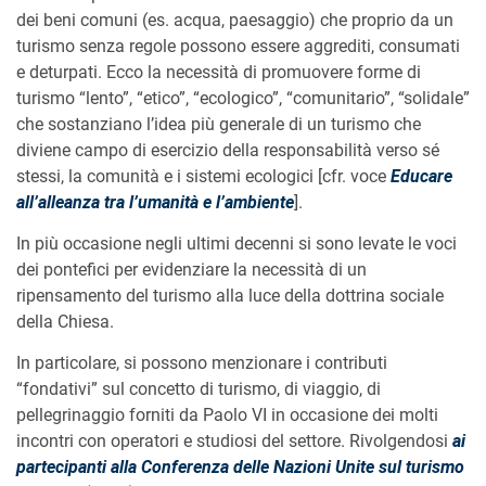
dei beni comuni (es. acqua, paesaggio) che proprio da un
turismo senza regole possono essere aggrediti, consumati
e deturpati. Ecco la necessità di promuovere forme di
turismo “lento”, “etico”, “ecologico”, “comunitario”, “solidale”
che sostanziano l’idea più generale di un turismo che
diviene campo di esercizio della responsabilità verso sé
stessi, la comunità e i sistemi ecologici [cfr. voce
Educare
all’alleanza tra l’umanità e l’ambiente
].
In più occasione negli ultimi decenni si sono levate le voci
dei pontefici per evidenziare la necessità di un
ripensamento del turismo alla luce della dottrina sociale
della Chiesa.
In particolare, si possono menzionare i contributi
“fondativi” sul concetto di turismo, di viaggio, di
pellegrinaggio forniti da Paolo VI in occasione dei molti
incontri con operatori e studiosi del settore. Rivolgendosi
ai
partecipanti alla Conferenza delle Nazioni Unite sul turismo