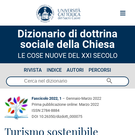
≡
Dizionario di dottrina
sociale della Chiesa
LE COSE NUOVE DEL XXI SECOLO
RIVISTA
INDICE
AUTORI
PERCORSI
Fascicolo 2022, 1
– Gennaio-Marzo 2022
Prima pubblicazione online: Marzo 2022
ISSN 2784-8884
DOI 10.26350/dizdott_000075
Turismo sostenibile