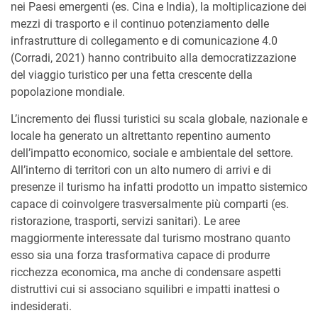
nei Paesi emergenti (es. Cina e India), la moltiplicazione dei
mezzi di trasporto e il continuo potenziamento delle
infrastrutture di collegamento e di comunicazione 4.0
(Corradi, 2021) hanno contribuito alla democratizzazione
del viaggio turistico per una fetta crescente della
popolazione mondiale.
L’incremento dei flussi turistici su scala globale, nazionale e
locale ha generato un altrettanto repentino aumento
dell’impatto economico, sociale e ambientale del settore.
All’interno di territori con un alto numero di arrivi e di
presenze il turismo ha infatti prodotto un impatto sistemico
capace di coinvolgere trasversalmente più comparti (es.
ristorazione, trasporti, servizi sanitari). Le aree
maggiormente interessate dal turismo mostrano quanto
esso sia una forza trasformativa capace di produrre
ricchezza economica, ma anche di condensare aspetti
distruttivi cui si associano squilibri e impatti inattesi o
indesiderati.