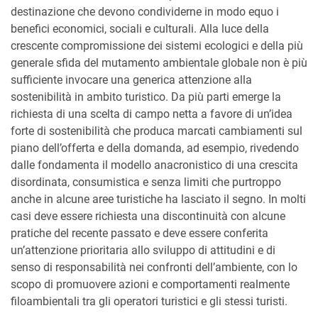
destinazione che devono condividerne in modo equo i
benefici economici, sociali e culturali. Alla luce della
crescente compromissione dei sistemi ecologici e della più
generale sfida del mutamento ambientale globale non è più
sufficiente invocare una generica attenzione alla
sostenibilità in ambito turistico. Da più parti emerge la
richiesta di una scelta di campo netta a favore di un’idea
forte di sostenibilità che produca marcati cambiamenti sul
piano dell’offerta e della domanda, ad esempio, rivedendo
dalle fondamenta il modello anacronistico di una crescita
disordinata, consumistica e senza limiti che purtroppo
anche in alcune aree turistiche ha lasciato il segno. In molti
casi deve essere richiesta una discontinuità con alcune
pratiche del recente passato e deve essere conferita
un’attenzione prioritaria allo sviluppo di attitudini e di
senso di responsabilità nei confronti dell’ambiente, con lo
scopo di promuovere azioni e comportamenti realmente
filoambientali tra gli operatori turistici e gli stessi turisti.