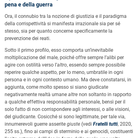
pena e della guerra
Ora, il connubio tra la nozione di giustizia e il paradigma
della corrispettività si manifesta irrazionale sia per sé
stesso, sia per quanto concerne specificamente la
prevenzione dei reati.
Sotto il primo profilo, esso comporta un’inevitabile
moltiplicazione del male, poiché offre sempre l’alibi per
agire con ostilità verso l’
altro
, essendo sempre possibile
reperire qualche aspetto, per lo meno, umbratile in ogni
persona e in ogni contesto umano. Ma deve constatarsi, in
aggiunta, come molto spesso si siano giudicate
negativamente realtà umane
altre
non soltanto in rapporto
a qualche effettiva responsabilità personale, bensì per il
solo fatto di non corrispondere agli interessi, o alle visioni,
del giudicante. Cosicché si sono legittimate, per tale via,
innumerevoli guerre asserite
giuste
(vedi
Fratelli tutti
, 2020,
255 ss.), fino ai campi di sterminio e ai genocidi, costituenti