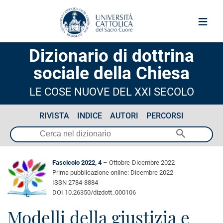
≡
Dizionario di dottrina
sociale della Chiesa
LE COSE NUOVE DEL XXI SECOLO
RIVISTA
INDICE
AUTORI
PERCORSI
Fascicolo 2022, 4
– Ottobre-Dicembre 2022
Prima pubblicazione online: Dicembre 2022
ISSN 2784-8884
DOI 10.26350/dizdott_000106
Modelli della giustizia e