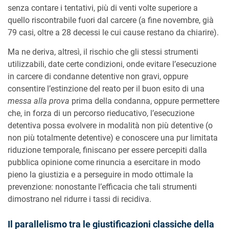
senza contare i tentativi, più di venti volte superiore a
quello riscontrabile fuori dal carcere (a fine novembre, già
79 casi, oltre a 28 decessi le cui cause restano da chiarire).
Ma ne deriva, altresì, il rischio che gli stessi strumenti
utilizzabili, date certe condizioni, onde evitare l’esecuzione
in carcere di condanne detentive non gravi, oppure
consentire l’estinzione del reato per il buon esito di una
messa alla prova
prima della condanna, oppure permettere
che, in forza di un percorso rieducativo, l’esecuzione
detentiva possa evolvere in modalità non più detentive (o
non più totalmente detentive) e conoscere una pur limitata
riduzione temporale, finiscano per essere percepiti dalla
pubblica opinione come rinuncia a esercitare in modo
pieno la giustizia e a perseguire in modo ottimale la
prevenzione: nonostante l’efficacia che tali strumenti
dimostrano nel ridurre i tassi di recidiva.
Il parallelismo tra le giustificazioni classiche della