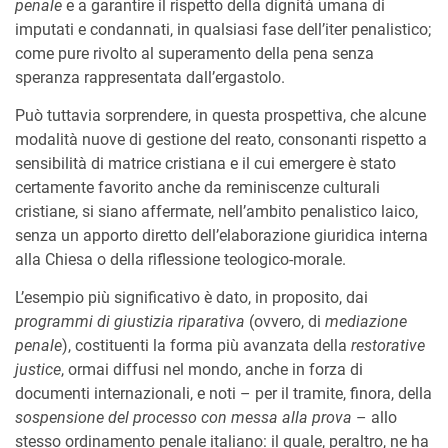
penale
e a garantire il rispetto della dignità umana di
imputati e condannati, in qualsiasi fase dell’iter penalistico;
come pure rivolto al superamento della pena senza
speranza rappresentata dall’ergastolo.
Può tuttavia sorprendere, in questa prospettiva, che alcune
modalità nuove di gestione del reato, consonanti rispetto a
sensibilità di matrice cristiana e il cui emergere è stato
certamente favorito anche da reminiscenze culturali
cristiane, si siano affermate, nell’ambito penalistico laico,
senza un apporto diretto dell’elaborazione giuridica interna
alla Chiesa o della riflessione teologico-morale.
L’esempio più significativo è dato, in proposito, dai
programmi di giustizia riparativa
(ovvero, di
mediazione
penale
), costituenti la forma più avanzata della
restorative
justice
, ormai diffusi nel mondo, anche in forza di
documenti internazionali, e noti – per il tramite, finora, della
sospensione del processo con messa alla prova
– allo
stesso ordinamento penale italiano: il quale, peraltro, ne ha