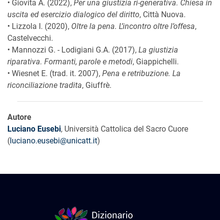
• Giovita A. (2022),
Per una giustizia ri-generativa. Chiesa in
uscita ed esercizio dialogico del diritto
, Città Nuova.
• Lizzola I. (2020),
Oltre la pena. L’incontro oltre l’offesa
,
Castelvecchi.
• Mannozzi G. - Lodigiani G.A. (2017),
La giustizia
riparativa. Formanti, parole e metodi
, Giappichelli.
• Wiesnet E. (trad. it. 2007),
Pena e retribuzione. La
riconciliazione tradita
, Giuffrè.
Autore
Luciano Eusebi
, Università Cattolica del Sacro Cuore
(
luciano.eusebi@unicatt.it
)