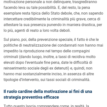
motivazione personale a non delinquere, trasgrediranno
facendo leva su tale possibilità. E, del resto, la pena
esemplare resta tipica dello Stato debole, che, non sapendo
intercettare credibilmente la criminalità più grave, cerca di
attestare la sua presenza punendo in maniera drastica, per
lo più, agenti di reato a loro volta deboli.
Sul piano, poi, della prevenzione speciale, il fatto è che le
politiche di neutralizzazione dei condannati non hanno mai
impedito la riproduzione nel tempo delle compagini
criminali (dando luogo, inoltre, a tassi di recidiva molto
elevati dopo l’eventuale fine pena, date le difficoltà di
reinserimento sociale degli ex detenuti) e, quindi, non
hanno mai sostanzialmente inciso, in assenza di altre
tipologie d’intervento, sui tassi sociali di criminalità.
Il ruolo cardine della motivazione ai fini di una
strategia preventiva efficace
Tutto questo lascia comprendere come, in realtà, la