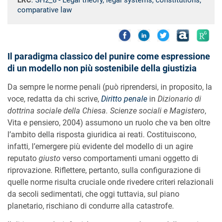
ERC
: SH2_8 - Legal theory, legal systems, constitutions,
comparative law
Il paradigma classico del punire come espressione
di un modello non più sostenibile della giustizia
Da sempre le norme penali (può riprendersi, in proposito, la
voce, redatta da chi scrive,
Diritto penale
in
Dizionario di
dottrina sociale della Chiesa. Scienze sociali e Magistero
,
Vita e pensiero, 2004) assumono un ruolo che va ben oltre
l’ambito della risposta giuridica ai reati. Costituiscono,
infatti, l’emergere più evidente del modello di un agire
reputato
giusto
verso comportamenti umani oggetto di
riprovazione. Riflettere, pertanto, sulla configurazione di
quelle norme risulta cruciale onde rivedere criteri relazionali
da secoli sedimentati, che oggi tuttavia, sul piano
planetario, rischiano di condurre alla catastrofe.