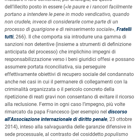
dell’illecito posto in essere («
le paure e i rancori facilmente
portano a intendere le pene in modo vendicativo, quando
non crudele, invece di considerarle come parte di un
processo di guarigione e di reinserimento sociale
»,
Fratelli
tutti
, 266). Il che comporta sia introdurre una gamma di
sanzioni non detentive (insieme a strumenti di definizione
anticipata del processo) che implichino impegni di
responsabilizzazione verso i beni giuridici offesi e possano
assumere portata riconciliativa, sia perseguire
effettivamente obiettivi di recupero sociale del condannato
anche nei casi in cui il permanere di collegamenti con la
criminalità organizzata o il pericolo concreto della
ripetizione di reati gravi non consentano di evitare il ricorso
alla reclusione. Fermo in ogni caso l’impegno, più volte
rimarcato da papa Francesco (per esempio nel
discorso
all’Associazione internazionale di diritto penale
, 23 ottobre
2014), inteso alla salvaguardia delle garanzie difensive in
sede processuale, al contrasto del cosiddetto
populismo