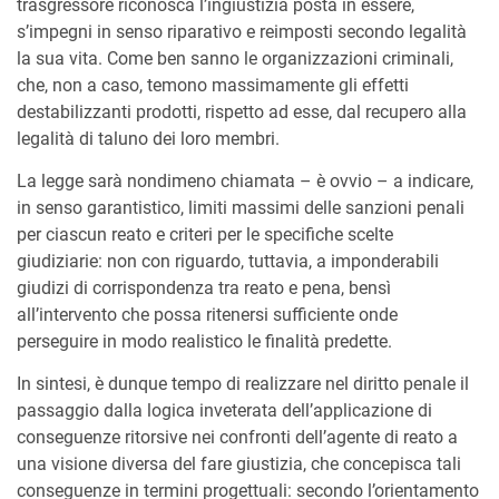
trasgressore riconosca l’ingiustizia posta in essere,
s’impegni in senso riparativo e reimposti secondo legalità
la sua vita. Come ben sanno le organizzazioni criminali,
che, non a caso, temono massimamente gli effetti
destabilizzanti prodotti, rispetto ad esse, dal recupero alla
legalità di taluno dei loro membri.
La legge sarà nondimeno chiamata – è ovvio – a indicare,
in senso garantistico, limiti massimi delle sanzioni penali
per ciascun reato e criteri per le specifiche scelte
giudiziarie: non con riguardo, tuttavia, a imponderabili
giudizi di corrispondenza tra reato e pena, bensì
all’intervento che possa ritenersi sufficiente onde
perseguire in modo realistico le finalità predette.
In sintesi, è dunque tempo di realizzare nel diritto penale il
passaggio dalla logica inveterata dell’applicazione di
conseguenze ritorsive nei confronti dell’agente di reato a
una visione diversa del fare giustizia, che concepisca tali
conseguenze in termini progettuali: secondo l’orientamento