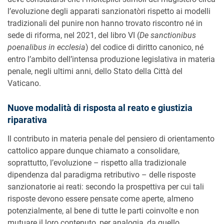
l’evoluzione degli apparati sanzionatòri rispetto ai modelli
tradizionali del punire non hanno trovato riscontro né in
sede di riforma, nel 2021, del libro VI (
De sanctionibus
poenalibus in ecclesia
) del codice di diritto canonico, né
entro l’ambito dell’intensa produzione legislativa in materia
penale, negli ultimi anni, dello Stato della Città del
Vaticano.
Nuove modalità di risposta al reato e giustizia
riparativa
Il contributo in materia penale del pensiero di orientamento
cattolico appare dunque chiamato a consolidare,
soprattutto, l’evoluzione – rispetto alla tradizionale
dipendenza dal paradigma retributivo – delle risposte
sanzionatorie ai reati: secondo la prospettiva per cui tali
risposte devono essere pensate come aperte, almeno
potenzialmente, al bene di tutte le parti coinvolte e non
mutuare il loro contenuto, per analogia, da quello