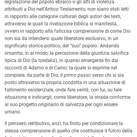
legislazione del popolo ebraico o gli atti di violenza
attribuiti a Dio nell’Antico Testamento, non siano stati letti
in rapporto alle categorie culturali degli autori dei testi,
attraverso le quali la rivelazione biblica si manifesta,
ovvero in rapporto alla faticosa comprensione di come Dio
non sia da intendersi quale liberatore esclusivo, in un
significato storico-politico, del “suo” popolo. Andando
smarrita, in al modo, la percezione della giustizia salvifica
tipica di Dio (la
tzedaka
), in quanto emergente fin dai
racconti di Adamo e di Caino: la quale si esprime nel
compiere, da parte di Dio, il
primo passo
verso chi si sia
posto attraverso la propria condotta in una situazione di
fallimento esistenziale, onde
fare verità
, con lui, su tale
situazione e indicargli, come liberatore, la strada conforme
al suo progetto originario di salvezza per ogni essere
umano.
Il pensiero retributivo, anzi, ha finito per condizionare la
stessa comprensione di quello che costituisce il fulcro della