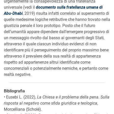
urgentemente la consapevolezza di una fratellanza
universale (vedi il
documento sulla fratellanza umana di
Abu-Dhabi
, 2019) risulta infatti correlato al superamento di
quelle medesime logiche retributive che hanno trovato nella
giustizia penale il loro prototipo. Posto che il futuro
dell’umanità appare dipendere dall’emergere progressivo di
un messaggio rivolto dal basso ai governanti degli Stati,
attraverso il quale ciascun individuo evidenzi di non
identificare più il perseguimento del proprio massimo bene
attraverso il prevalere della sua realtà di appartenenza
rispetto ad appartenenze altrui identificate come
concorrenziali o potenzialmente nemiche, e pertanto come
realtà
negative
.
Bibliografia
• Eusebi L. (2022),
La Chiesa e il problema della pena. Sulla
risposta al negativo come sfida giuridica e teologica
,
Morcelliana (Scholé).