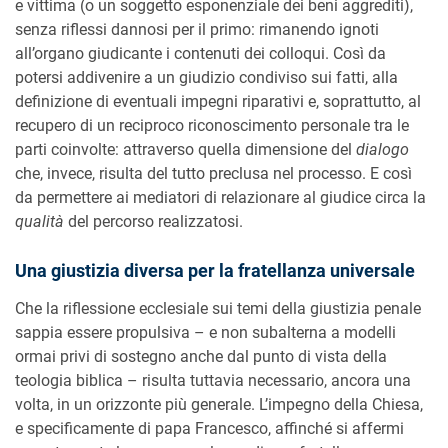
e vittima (o un soggetto esponenziale dei beni aggrediti),
senza riflessi dannosi per il primo: rimanendo ignoti
all’organo giudicante i contenuti dei colloqui. Così da
potersi addivenire a un giudizio condiviso sui fatti, alla
definizione di eventuali impegni riparativi e, soprattutto, al
recupero di un reciproco riconoscimento personale tra le
parti coinvolte: attraverso quella dimensione del
dialogo
che, invece, risulta del tutto preclusa nel processo. E così
da permettere ai mediatori di relazionare al giudice circa la
qualità
del percorso realizzatosi.
Una giustizia diversa per la fratellanza universale
Che la riflessione ecclesiale sui temi della giustizia penale
sappia essere propulsiva – e non subalterna a modelli
ormai privi di sostegno anche dal punto di vista della
teologia biblica – risulta tuttavia necessario, ancora una
volta, in un orizzonte più generale. L’impegno della Chiesa,
e specificamente di papa Francesco, affinché si affermi