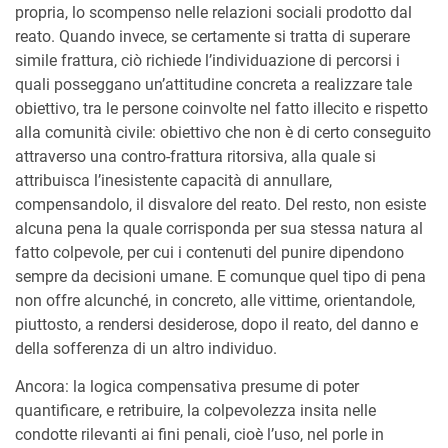
propria, lo scompenso nelle relazioni sociali prodotto dal
reato. Quando invece, se certamente si tratta di superare
simile frattura, ciò richiede l’individuazione di percorsi i
quali posseggano un’attitudine concreta a realizzare tale
obiettivo, tra le persone coinvolte nel fatto illecito e rispetto
alla comunità civile: obiettivo che non è di certo conseguito
attraverso una contro-frattura ritorsiva, alla quale si
attribuisca l’inesistente capacità di annullare,
compensandolo, il disvalore del reato. Del resto, non esiste
alcuna pena la quale corrisponda per sua stessa natura al
fatto colpevole, per cui i contenuti del punire dipendono
sempre da decisioni umane. E comunque quel tipo di pena
non offre alcunché, in concreto, alle vittime, orientandole,
piuttosto, a rendersi desiderose, dopo il reato, del danno e
della sofferenza di un altro individuo.
Ancora: la logica compensativa presume di poter
quantificare, e retribuire, la colpevolezza insita nelle
condotte rilevanti ai fini penali, cioè l’uso, nel porle in