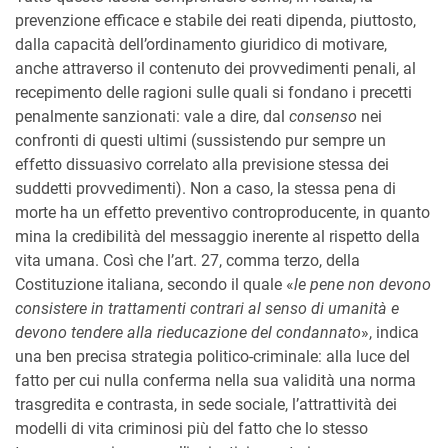
prevenzione efficace e stabile dei reati dipenda, piuttosto,
dalla capacità dell’ordinamento giuridico di motivare,
anche attraverso il contenuto dei provvedimenti penali, al
recepimento delle ragioni sulle quali si fondano i precetti
penalmente sanzionati: vale a dire, dal
consenso
nei
confronti di questi ultimi (sussistendo pur sempre un
effetto dissuasivo correlato alla previsione stessa dei
suddetti provvedimenti). Non a caso, la stessa pena di
morte ha un effetto preventivo controproducente, in quanto
mina la credibilità del messaggio inerente al rispetto della
vita umana. Così che l’art. 27, comma terzo, della
Costituzione italiana, secondo il quale «
le pene non devono
consistere in trattamenti contrari al senso di umanità e
devono tendere alla rieducazione del condannato
», indica
una ben precisa strategia politico-criminale: alla luce del
fatto per cui nulla conferma nella sua validità una norma
trasgredita e contrasta, in sede sociale, l’attrattività dei
modelli di vita criminosi più del fatto che lo stesso