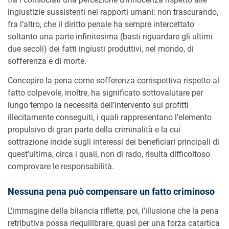
ingiustizie sussistenti nei rapporti umani: non trascurando,
fra l’altro, che il diritto penale ha sempre intercettato
soltanto una parte infinitesima (basti riguardare gli ultimi
due secoli) dei fatti ingiusti produttivi, nel mondo, di
sofferenza e di morte.
Concepire la pena come sofferenza corrispettiva rispetto al
fatto colpevole, inoltre, ha significato sottovalutare per
lungo tempo la necessità dell’intervento sui profitti
illecitamente conseguiti, i quali rappresentano l’elemento
propulsivo di gran parte della criminalità e la cui
sottrazione incide sugli interessi dei beneficiari principali di
quest’ultima, circa i quali, non di rado, risulta difficoltoso
comprovare le responsabilità.
Nessuna pena può compensare un fatto criminoso
L’immagine della bilancia riflette, poi, l’illusione che la pena
retributiva possa riequilibrare, quasi per una forza catartica