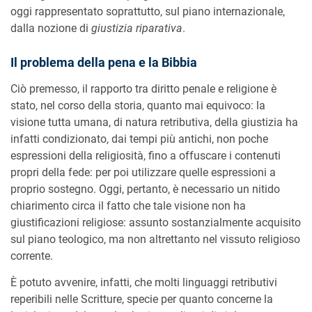
oggi rappresentato soprattutto, sul piano internazionale,
dalla nozione di
giustizia riparativa
.
Il problema della pena e la Bibbia
Ciò premesso, il rapporto tra diritto penale e religione è
stato, nel corso della storia, quanto mai equivoco: la
visione tutta umana, di natura retributiva, della giustizia ha
infatti condizionato, dai tempi più antichi, non poche
espressioni della religiosità, fino a offuscare i contenuti
propri della fede: per poi utilizzare quelle espressioni a
proprio sostegno. Oggi, pertanto, è necessario un nitido
chiarimento circa il fatto che tale visione non ha
giustificazioni religiose: assunto sostanzialmente acquisito
sul piano teologico, ma non altrettanto nel vissuto religioso
corrente.
È potuto avvenire, infatti, che molti linguaggi retributivi
reperibili nelle Scritture, specie per quanto concerne la