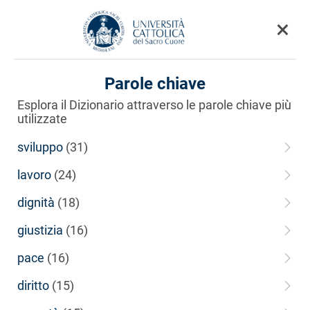
×
Parole chiave
Esplora il Dizionario attraverso le parole chiave più
utilizzate
sviluppo
(31)
lavoro
(24)
dignità
(18)
giustizia
(16)
pace
(16)
diritto
(15)