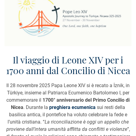
Il viaggio di Leone XIV per i
1700 anni dal Concilio di Nicea
Il 28 novembre 2025 Papa Leone XIV si è recato a İznik, in
Türkiye, insieme al Patriarca Ecumenico Bartolomeo I, per
commemorare il
1700° anniversario del Primo Concilio di
Nicea
. Durante la
preghiera ecumenica
sui resti della
basilica antica, il pontefice ha voluto celebrare la fede e
l’unità cristiana. “
La riconciliazione è oggi un appello che
proviene dall’intera umanità afflitta da conflitti e violenze
”,