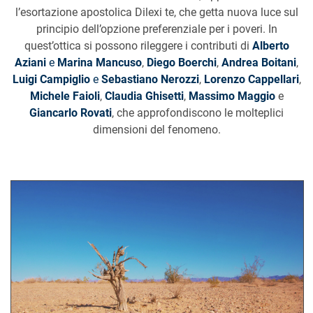
l’esortazione apostolica Dilexi te, che getta nuova luce sul
principio dell’opzione preferenziale per i poveri. In
quest’ottica si possono rileggere i contributi di
Alberto
Aziani
e
Marina Mancuso
,
Diego Boerchi
,
Andrea Boitani
,
Luigi Campiglio
e
Sebastiano Nerozzi
,
Lorenzo Cappellari
,
Michele Faioli
,
Claudia Ghisetti
,
Massimo Maggio
e
Giancarlo Rovati
, che approfondiscono le molteplici
dimensioni del fenomeno.