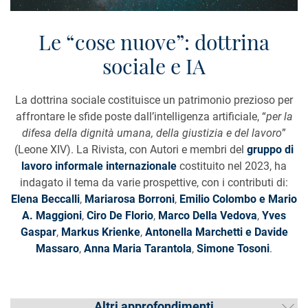
Le “cose nuove”: dottrina
sociale e IA
La dottrina sociale costituisce un patrimonio prezioso per
affrontare le sfide poste dall’intelligenza artificiale, “
per la
difesa della dignità umana, della giustizia e del lavoro
”
(Leone XIV). La Rivista, con Autori e membri del
gruppo di
lavoro informale internazionale
costituito nel 2023, ha
indagato il tema da varie prospettive, con i contributi di:
Elena Beccalli
,
Mariarosa Borroni
,
Emilio Colombo e Mario
A. Maggioni
,
Ciro De Florio
,
Marco Della Vedova
,
Yves
Gaspar
,
Markus Krienke
,
Antonella Marchetti e Davide
Massaro
,
Anna Maria Tarantola
,
Simone Tosoni
.
Altri approfondimenti