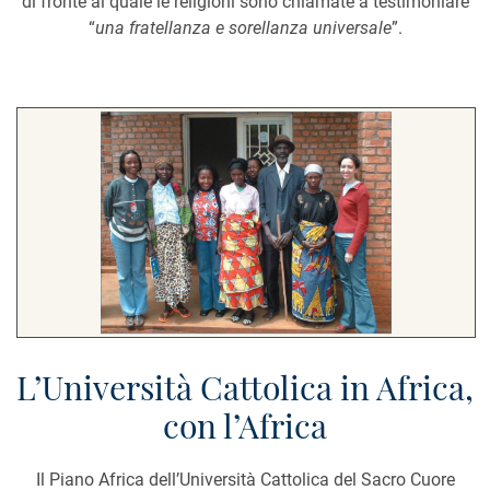
di fronte al quale le religioni sono chiamate a testimoniare
“
una fratellanza e sorellanza universale
”.
L’Università Cattolica in Africa,
con l’Africa
Il Piano Africa dell’Università Cattolica del Sacro Cuore