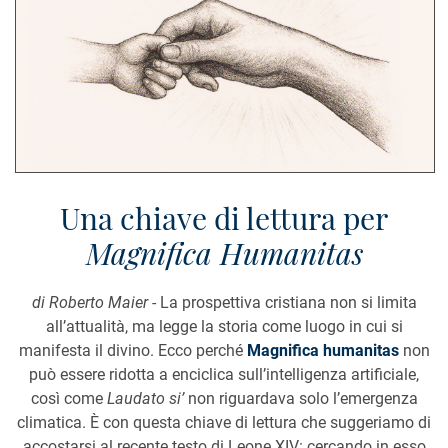
Una chiave di lettura per
Magnifica Humanitas
di Roberto Maier
- La prospettiva cristiana non si limita
all’attualità, ma legge la storia come luogo in cui si
manifesta il divino. Ecco perché
Magnifica humanitas
non
può essere ridotta a enciclica sull’intelligenza artificiale,
così come
Laudato si’
non riguardava solo l’emergenza
climatica. È con questa chiave di lettura che suggeriamo di
accostarsi al recente testo di Leone XIV: cercando in esso