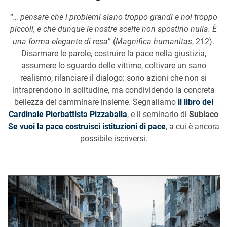
“
… pensare che i problemi siano troppo grandi e noi troppo
piccoli, e che dunque le nostre scelte non spostino nulla. È
una forma elegante di resa
” (
Magnifica humanitas
, 212).
Disarmare le parole, costruire la pace nella giustizia,
assumere lo sguardo delle vittime, coltivare un sano
realismo, rilanciare il dialogo: sono azioni che non si
intraprendono in solitudine, ma condividendo la concreta
bellezza del camminare insieme. Segnaliamo
il libro del
Cardinale Pierbattista Pizzaballa
, e il seminario di
Subiaco
Se vuoi la pace costruisci istituzioni di pace
, a cui è ancora
possibile iscriversi.